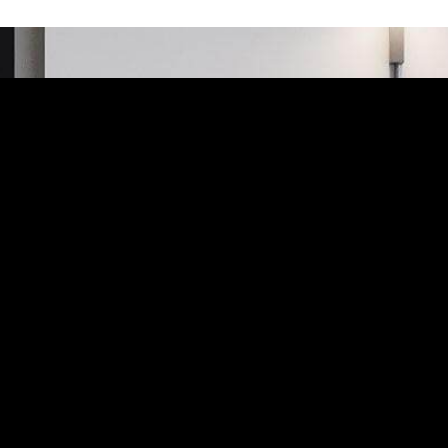
СМОТРИТЕ НАШИ РАБОТЫ
Проект № 25
от ED - studio