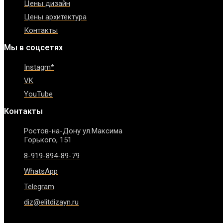
Цены дизайн
Цены архитектура
Контакты
Мы в соцсетях
Instagm*
VK
YouTube
Контакты
Ростов-на-Дону ул.Максима
Горького, 151
8-919-894-89-79
WhatsApp
Telegram
diz@elitdizayn.ru